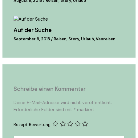
August 9, 2018
/
Reisen
,
Story
,
Urlaub
Auf der Suche
September 9, 2018
/
Reisen
,
Story
,
Urlaub
,
Vanreisen
Schreibe einen Kommentar
Deine E-Mail-Adresse wird nicht veröffentlicht.
Erforderliche Felder sind mit
*
markiert
Rezept Bewertung