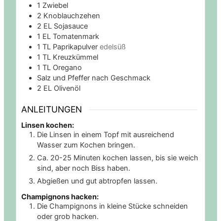
1
Zwiebel
2
Knoblauchzehen
2
EL Sojasauce
1
EL Tomatenmark
1
TL Paprikapulver
edelsüß
1
TL Kreuzkümmel
1
TL Oregano
Salz und Pfeffer nach Geschmack
2
EL Olivenöl
ANLEITUNGEN
Linsen kochen:
Die Linsen in einem Topf mit ausreichend
Wasser zum Kochen bringen.
Ca. 20-25 Minuten kochen lassen, bis sie weich
sind, aber noch Biss haben.
Abgießen und gut abtropfen lassen.
Champignons hacken:
Die Champignons in kleine Stücke schneiden
oder grob hacken.