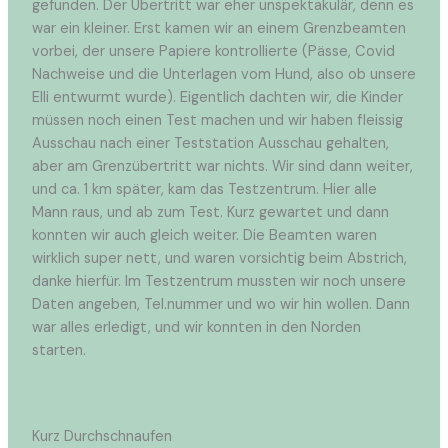
gefunden. Der Übertritt war eher unspektakulär, denn es
war ein kleiner. Erst kamen wir an einem Grenzbeamten
vorbei, der unsere Papiere kontrollierte (Pässe, Covid
Nachweise und die Unterlagen vom Hund, also ob unsere
Elli entwurmt wurde). Eigentlich dachten wir, die Kinder
müssen noch einen Test machen und wir haben fleissig
Ausschau nach einer Teststation Ausschau gehalten,
aber am Grenzübertritt war nichts. Wir sind dann weiter,
und ca. 1 km später, kam das Testzentrum. Hier alle
Mann raus, und ab zum Test. Kurz gewartet und dann
konnten wir auch gleich weiter. Die Beamten waren
wirklich super nett, und waren vorsichtig beim Abstrich,
danke hierfür. Im Testzentrum mussten wir noch unsere
Daten angeben, Tel.nummer und wo wir hin wollen. Dann
war alles erledigt, und wir konnten in den Norden
starten.
Kurz Durchschnaufen