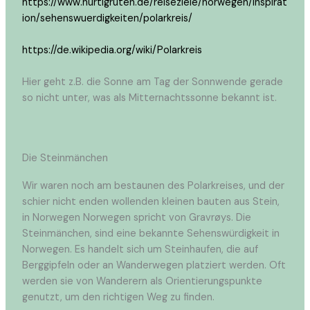
https://www.hurtigruten.de/reiseziele/norwegen/inspirat
ion/sehenswuerdigkeiten/polarkreis/
https://de.wikipedia.org/wiki/Polarkreis
Hier geht z.B. die Sonne am Tag der Sonnwende gerade
so nicht unter, was als Mitternachtssonne bekannt ist.
Die Steinmänchen
Wir waren noch am bestaunen des Polarkreises, und der
schier nicht enden wollenden kleinen bauten aus Stein,
in Norwegen Norwegen spricht von Gravrøys. Die
Steinmänchen, sind eine bekannte Sehenswürdigkeit in
Norwegen. Es handelt sich um Steinhaufen, die auf
Berggipfeln oder an Wanderwegen platziert werden. Oft
werden sie von Wanderern als Orientierungspunkte
genutzt, um den richtigen Weg zu finden.