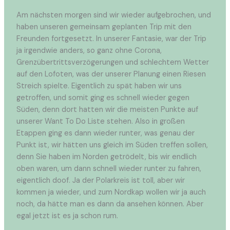
Am nächsten morgen sind wir wieder aufgebrochen, und
haben unseren gemeinsam geplanten Trip mit den
Freunden fortgesetzt. In unserer Fantasie, war der Trip
ja irgendwie anders, so ganz ohne Corona,
Grenzübertrittsverzögerungen und schlechtem Wetter
auf den Lofoten, was der unserer Planung einen Riesen
Streich spielte. Eigentlich zu spät haben wir uns
getroffen, und somit ging es schnell wieder gegen
Süden, denn dort hatten wir die meisten Punkte auf
unserer Want To Do Liste stehen. Also in großen
Etappen ging es dann wieder runter, was genau der
Punkt ist, wir hätten uns gleich im Süden treffen sollen,
denn Sie haben im Norden getrödelt, bis wir endlich
oben waren, um dann schnell wieder runter zu fahren,
eigentlich doof. Ja der Polarkreis ist toll, aber wir
kommen ja wieder, und zum Nordkap wollen wir ja auch
noch, da hätte man es dann da ansehen können. Aber
egal jetzt ist es ja schon rum.