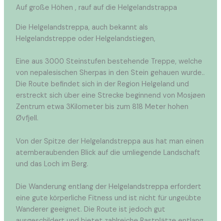
Auf große Höhen , rauf auf die Helgelandstrappa
Die Helgelandstreppa, auch bekannt als
Helgelandstreppe oder Helgelandstiegen,
Eine aus 3000 Steinstufen bestehende Treppe, welche
von nepalesischen Sherpas in den Stein gehauen wurde..
Die Route befindet sich in der Region Helgeland und
erstreckt sich über eine Strecke beginnend von Mosjøen
Zentrum etwa 3Kilometer bis zum 818 Meter hohen
Øvfjell.
Von der Spitze der Helgelandstreppa aus hat man einen
atemberaubenden Blick auf die umliegende Landschaft
und das Loch im Berg.
Die Wanderung entlang der Helgelandstreppa erfordert
eine gute körperliche Fitness und ist nicht für ungeübte
Wanderer geeignet. Die Route ist jedoch gut
ausgeschildert und bietet zahlreiche Rastplätze entlang