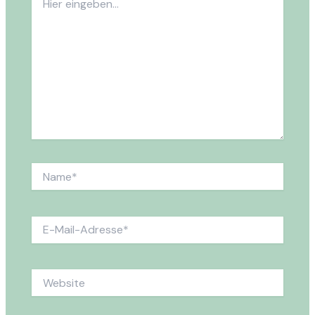
eingeben…
Name*
E-
Mail-
Adresse*
Website