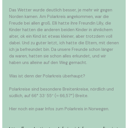
Das Wetter wurde deutlich besser, je mehr wir gegen
Norden kamen. Am Polarkreis angekommen, war die
Freude bei allen groß. Elli hatte ihre Freundin Lilly, die
Kinder hatten die anderen beiden Kinder in ähnlichem
alter, ok ein Kind ist etwas kleiner, aber trotzdem voll
dabei. Und zu guter letzt, ich hatte die Eltern, mit denen
ich ja befreundet bin. Da unsere Freunde schon länger
da waren, hatten sie schon alles erkundet, und wir
haben uns alleine auf den Weg gemacht.
Was ist denn der Polarkreis überhaupt?
Polarkreise sind besondere Breitenkreise, nördlich und
südlich, auf 66° 33′ 55″ (≈ 66,57°) Breite.
Hier noch ein paar Infos zum Polarkreis in Norwegen.