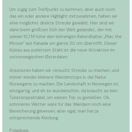
Um zügig zum Treffpunkt zu kommen, aber auch noch
das ein oder andere Highlight mitzunehmen, haben wir
eine möglichst direkte Strecke gewählt. Hier sind wir
dann beim größten Elch der Welt gelandet, der mit
seinen 10,1 M höhe den bisherigen Rekordhalter „Mac the
Moose“ aus Kanada um ganze 30 cm übertrifft. Dieser
Koloss aus poliertem Stahl ist die neue Attraktion im
ostnorwegischen Østerdalen.
Ansonsten haben wir versucht Strecke zu machen, und
immer wieder kleinere Wanderstops in der Natur
Norwegens zu machen. Die Landschaft in Norwegen ist
einzigartig, und eh so wunderschön, da braucht es kein
Turistenspektakel, um seinen Trip zu genießen. Ok,
schöneres Wetter wäre für das Wandern noch eine
Bereicherung gewesen, aber egal, man hat ja
entsprechende Kleidung.
Polarkreis