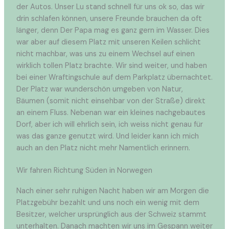
der Autos. Unser Lu stand schnell für uns ok so, das wir
drin schlafen können, unsere Freunde brauchen da oft
länger, denn Der Papa mag es ganz gern im Wasser. Dies
war aber auf diesem Platz mit unseren Keilen schlicht
nicht machbar, was uns zu einem Wechsel auf einen
wirklich tollen Platz brachte. Wir sind weiter, und haben
bei einer Wraftingschule auf dem Parkplatz übernachtet.
Der Platz war wunderschön umgeben von Natur,
Bäumen (somit nicht einsehbar von der Straße) direkt
an einem Fluss. Nebenan war ein kleines nachgebautes
Dorf, aber ich will ehrlich sein, ich weiss nicht genau für
was das ganze genutzt wird. Und leider kann ich mich
auch an den Platz nicht mehr Namentlich erinnern.
Wir fahren Richtung Süden in Norwegen
Nach einer sehr ruhigen Nacht haben wir am Morgen die
Platzgebühr bezahlt und uns noch ein wenig mit dem
Besitzer, welcher ursprünglich aus der Schweiz stammt
unterhalten. Danach machten wir uns im Gespann weiter