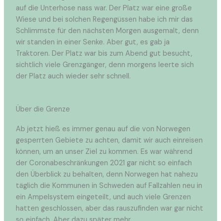
auf die Unterhose nass war. Der Platz war eine große
Wiese und bei solchen Regengüssen habe ich mir das
Schlimmste für den nächsten Morgen ausgemalt, denn
wir standen in einer Senke. Aber gut, es gab ja
Traktoren. Der Platz war bis zum Abend gut besucht,
sichtlich viele Grenzgänger, denn morgens leerte sich
der Platz auch wieder sehr schnell.
Über die Grenze
Ab jetzt hieß es immer genau auf die von Norwegen
gesperrten Gebiete zu achten, damit wir auch einreisen
können, um an unser Ziel zu kommen. Es war während
der Coronabeschränkungen 2021 gar nicht so einfach
den Überblick zu behalten, denn Norwegen hat nahezu
täglich die Kommunen in Schweden auf Fallzahlen neu in
ein Ampelsystem eingeteilt, und auch viele Grenzen
hatten geschlossen, aber das rauszufinden war gar nicht
so einfach. Aber dazu später mehr.