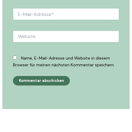
E-
Mail-
Adresse*
Website
Name, E-Mail-Adresse und Website in diesem
Browser für meinen nächsten Kommentar speichern.