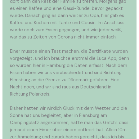
dort dann den Rest der Familie zu treffen. Morgens gab
es einen Kaffee und eine Gassi-Runde, bevor gepackt
wurde. Danach ging es dann weiter zu Opa, hier gab es
Kaffee und Kuchen mit Tante und Cousin. Im Anschluss
wurde noch zum Essen gegangen, und wie jeder weiß,
war das zu Zeiten von Corona nicht immer einfach.
Einer musste einen Test machen, die Zertifikate wurden
vorgezeigt, und ich brauchte erstmal die Luca App, denn
so wurden hier in Hamburg die Daten erfasst. Nach dem
Essen haben wir uns verabschiedet und sind Richtung
Flensburg an die Grenze zu Dänemark gefahren. Eine
Nacht noch, und wir sind raus aus Deutschland in
Richtung Polarkreis.
Bisher hatten wir wirklich Glück mit dem Wetter und die
Sonne hat uns begleitet, aber in Flensburg am
Campingplatz angekommen, hatte man das Gefühl, dass
jemand einen Eimer über einem entleert hat. Allein 10m
zur Anmeldung und zurück haben gereicht, dass ich bis