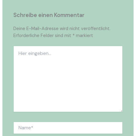
Schreibe einen Kommentar
Deine E-Mail-Adresse wird nicht veröffentlicht.
Erforderliche Felder sind mit
*
markiert
Hier
eingeben…
Name*