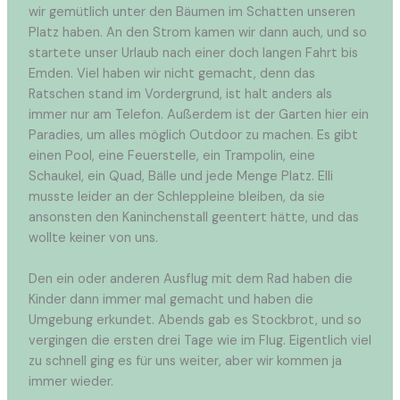
wir gemütlich unter den Bäumen im Schatten unseren
Platz haben. An den Strom kamen wir dann auch, und so
startete unser Urlaub nach einer doch langen Fahrt bis
Emden. Viel haben wir nicht gemacht, denn das
Ratschen stand im Vordergrund, ist halt anders als
immer nur am Telefon. Außerdem ist der Garten hier ein
Paradies, um alles möglich Outdoor zu machen. Es gibt
einen Pool, eine Feuerstelle, ein Trampolin, eine
Schaukel, ein Quad, Bälle und jede Menge Platz. Elli
musste leider an der Schleppleine bleiben, da sie
ansonsten den Kaninchenstall geentert hätte, und das
wollte keiner von uns.
Den ein oder anderen Ausflug mit dem Rad haben die
Kinder dann immer mal gemacht und haben die
Umgebung erkundet. Abends gab es Stockbrot, und so
vergingen die ersten drei Tage wie im Flug. Eigentlich viel
zu schnell ging es für uns weiter, aber wir kommen ja
immer wieder.