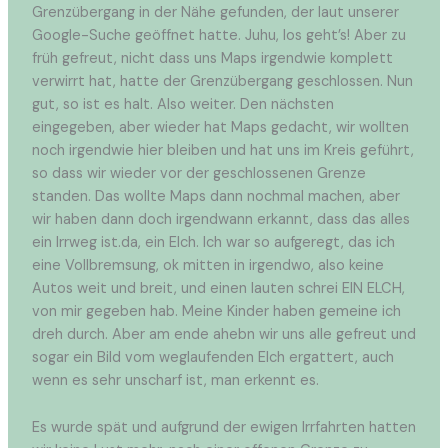
Grenzübergang in der Nähe gefunden, der laut unserer
Google-Suche geöffnet hatte. Juhu, los geht’s! Aber zu
früh gefreut, nicht dass uns Maps irgendwie komplett
verwirrt hat, hatte der Grenzübergang geschlossen. Nun
gut, so ist es halt. Also weiter. Den nächsten
eingegeben, aber wieder hat Maps gedacht, wir wollten
noch irgendwie hier bleiben und hat uns im Kreis geführt,
so dass wir wieder vor der geschlossenen Grenze
standen. Das wollte Maps dann nochmal machen, aber
wir haben dann doch irgendwann erkannt, dass das alles
ein Irrweg ist.da, ein Elch. Ich war so aufgeregt, das ich
eine Vollbremsung, ok mitten in irgendwo, also keine
Autos weit und breit, und einen lauten schrei EIN ELCH,
von mir gegeben hab. Meine Kinder haben gemeine ich
dreh durch. Aber am ende ahebn wir uns alle gefreut und
sogar ein Bild vom weglaufenden Elch ergattert, auch
wenn es sehr unscharf ist, man erkennt es.
Es wurde spät und aufgrund der ewigen Irrfahrten hatten