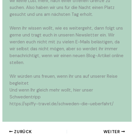
wir keine Lust mehr, nach einer offenen Grenze zu
suchen. Also haben wir uns für die Nacht einen Platz
gesucht und uns am nächsten Tag erholt.
Wenn ihr wissen wollt, wie es weitergeht, dann folgt uns
gerne und tragt euch in unseren Newsletter ein. Wir
werden euch nicht mit zu vielen E-Mails belästigen, da
wir selbst das nicht mögen, aber so werdet ihr immer
benachrichtigt, wenn wir einen neuen Blog-Artikel online
stellen.
Wir würden uns freuen, wenn ihr uns auf unserer Reise
begleitet
Und wenn Ihr gleich mehr wollt, hier unser
Schwedentripp
https://spiffy-travel.de/schweden-die-ueberfahrt/
ZURÜCK
WEITER