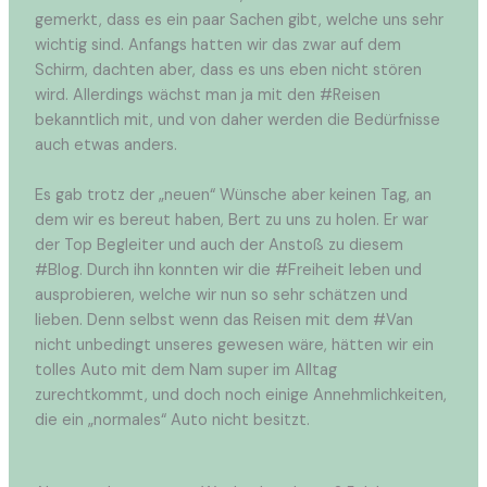
gemerkt, dass es ein paar Sachen gibt, welche uns sehr
wichtig sind. Anfangs hatten wir das zwar auf dem
Schirm, dachten aber, dass es uns eben nicht stören
wird. Allerdings wächst man ja mit den #Reisen
bekanntlich mit, und von daher werden die Bedürfnisse
auch etwas anders.
Es gab trotz der „neuen“ Wünsche aber keinen Tag, an
dem wir es bereut haben, Bert zu uns zu holen. Er war
der Top Begleiter und auch der Anstoß zu diesem
#Blog. Durch ihn konnten wir die #Freiheit leben und
ausprobieren, welche wir nun so sehr schätzen und
lieben. Denn selbst wenn das Reisen mit dem #Van
nicht unbedingt unseres gewesen wäre, hätten wir ein
tolles Auto mit dem Nam super im Alltag
zurechtkommt, und doch noch einige Annehmlichkeiten,
die ein „normales“ Auto nicht besitzt.