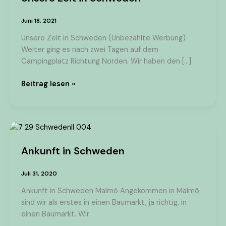
Schweden
Juni 18, 2021
Unsere Zeit in Schweden (Unbezahlte Werbung)
Weiter ging es nach zwei Tagen auf dem
Campingplatz Richtung Norden. Wir haben den […]
Beitrag lesen »
Ankunft
in
Ankunft in Schweden
Schweden
Juli 31, 2020
Ankunft in Schweden Malmö Angekommen in Malmö
sind wir als erstes in einen Baumarkt, ja richtig, in
einen Baumarkt. Wir