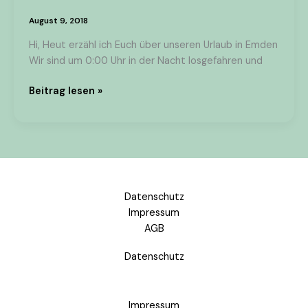
August 9, 2018
Hi, Heut erzähl ich Euch über unseren Urlaub in Emden
Wir sind um 0:00 Uhr in der Nacht losgefahren und
Beitrag lesen »
Datenschutz
Impressum
AGB
Datenschutz
Impressum